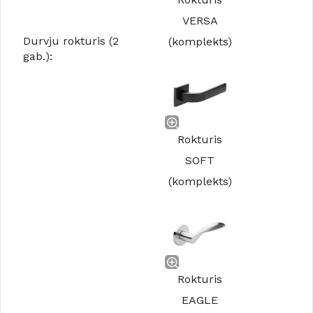
VERSA
Durvju rokturis (2
(komplekts)
gab.):
Rokturis
SOFT
(komplekts)
Rokturis
EAGLE