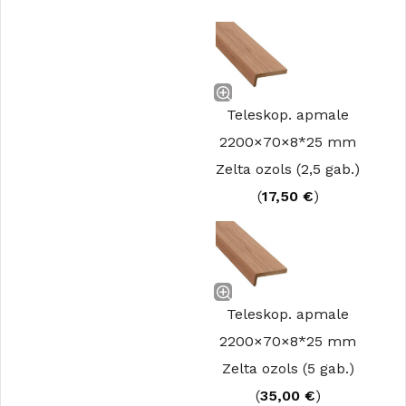
Teleskop. apmale
2200×70×8*25 mm
Zelta ozols (2,5 gab.)
(
17,50
€
)
Teleskop. apmale
2200×70×8*25 mm
Zelta ozols (5 gab.)
(
35,00
€
)