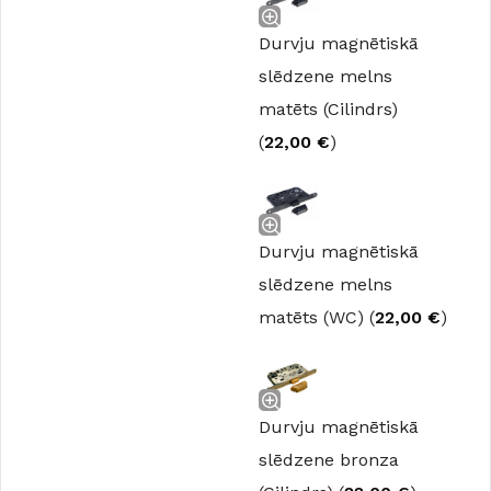
Durvju magnētiskā
slēdzene melns
matēts (Cilindrs)
(
22,00
€
)
Durvju magnētiskā
slēdzene melns
matēts (WC) (
22,00
€
)
Durvju magnētiskā
slēdzene bronza