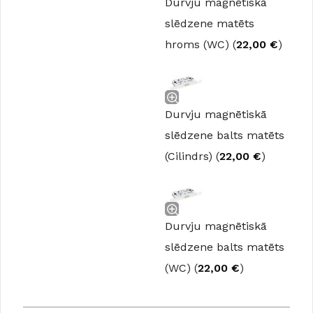
Durvju magnētiskā
slēdzene matēts
hroms (WC) (
22,00
€
)
Durvju magnētiskā
slēdzene balts matēts
(Cilindrs) (
22,00
€
)
Durvju magnētiskā
slēdzene balts matēts
(WC) (
22,00
€
)