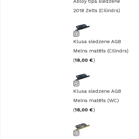
Abloy tipa slēdzene
2018 Zelts (Cilindrs)
Klusa sledzene AGB
Melns matēts (Cilindrs)
(
18,00
€
)
Klusa sledzene AGB
Melns matēts (WC)
(
18,00
€
)