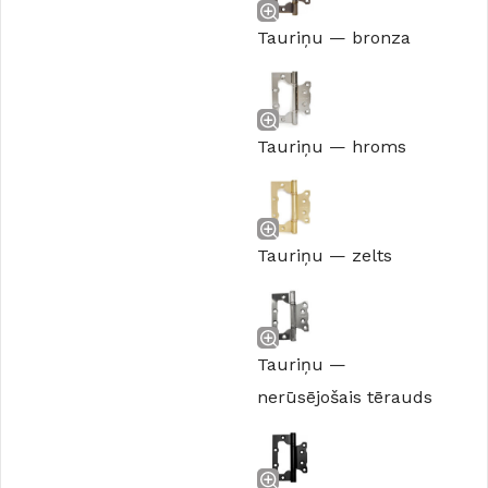
Tauriņu — bronza
Tauriņu — hroms
Tauriņu — zelts
Tauriņu —
nerūsējošais tērauds