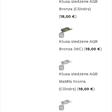
Klusa sledzene AGB
Bronza (Cilindrs)
(
18,00
€
)
Klusa sledzene AGB
Bronza (WC) (
18,00
€
)
Klusa sledzene AGB
Matēts hroms
(Cilindrs) (
18,00
€
)