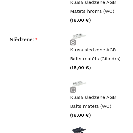
Klusa sledzene AGB
Matēts hroms (WC)
(
18,00
€
)
Slēdzene:
*
Klusa sledzene AGB
Balts matēts (Cilindrs)
(
18,00
€
)
Klusa sledzene AGB
Balts matēts (WC)
(
18,00
€
)