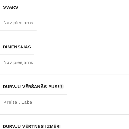
SVARS
Nav pieejams
DIMENSIJAS
Nav pieejams
DURVJU VĒRŠANĀS PUSE
Kreisā
,
Labā
DURVJU VĒRTNES IZMĒRI