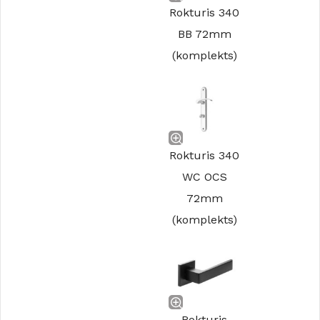
Rokturis 340
BB 72mm
(komplekts)
Rokturis 340
WC OCS
72mm
(komplekts)
Rokturis