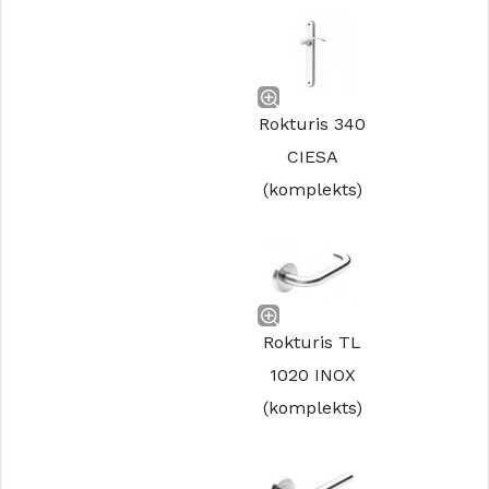
Rokturis 340
CIESA
(komplekts)
Rokturis TL
1020 INOX
(komplekts)