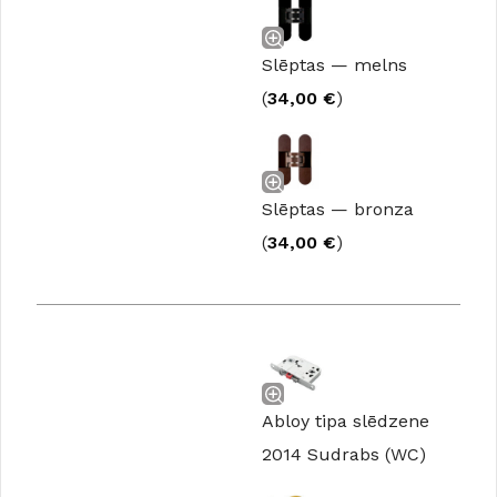
Slēptas — melns
(
34,00
€
)
Slēptas — bronza
(
34,00
€
)
Abloy tipa slēdzene
2014 Sudrabs (WC)