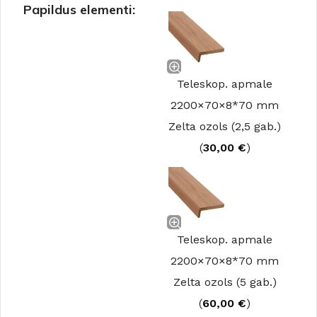
Papildus elementi:
Teleskop. apmale
2200×70×8*70 mm
Zelta ozols (2,5 gab.)
(
30,00
€
)
Teleskop. apmale
2200×70×8*70 mm
Zelta ozols (5 gab.)
(
60,00
€
)