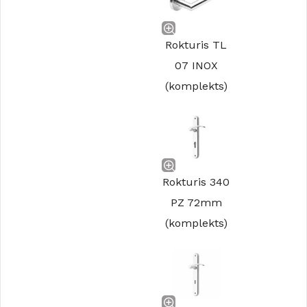
Rokturis TL
07 INOX
(komplekts)
Rokturis 340
PZ 72mm
(komplekts)