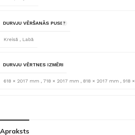
DURVJU VĒRŠANĀS PUSE
Kreisā
,
Labā
DURVJU VĒRTNES IZMĒRI
618 × 2017 mm
,
718 × 2017 mm
,
818 × 2017 mm
,
918 
Apraksts