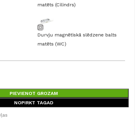
matēts (Cilindrs)
Durvju magnētiskā slēdzene balts
matēts (WC)
PIEVIENOT GROZAM
NOPIRKT TAGAD
ēļas