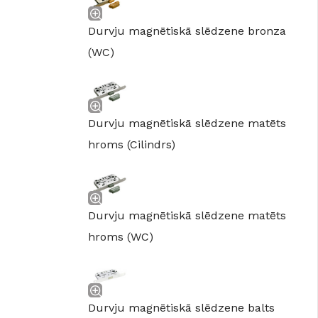
Durvju magnētiskā slēdzene bronza
(WC)
Durvju magnētiskā slēdzene matēts
hroms (Cilindrs)
Durvju magnētiskā slēdzene matēts
hroms (WC)
Durvju magnētiskā slēdzene balts