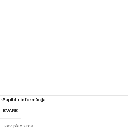
Papildu informācija
SVARS
Nav pieejams