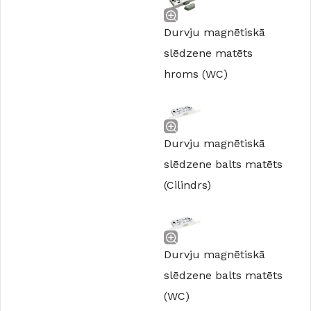
Durvju magnētiskā
slēdzene matēts
hroms (WC)
Durvju magnētiskā
slēdzene balts matēts
(Cilindrs)
Durvju magnētiskā
slēdzene balts matēts
(WC)