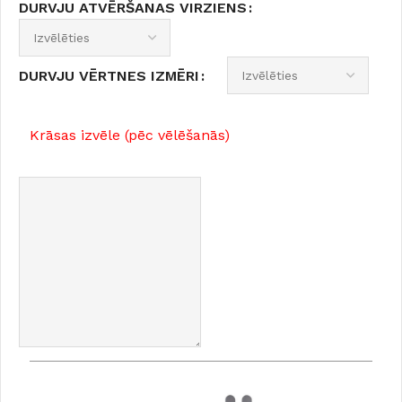
DURVJU ATVĒRŠANAS VIRZIENS
DURVJU VĒRTNES IZMĒRI
Krāsas izvēle (pēc vēlēšanās)