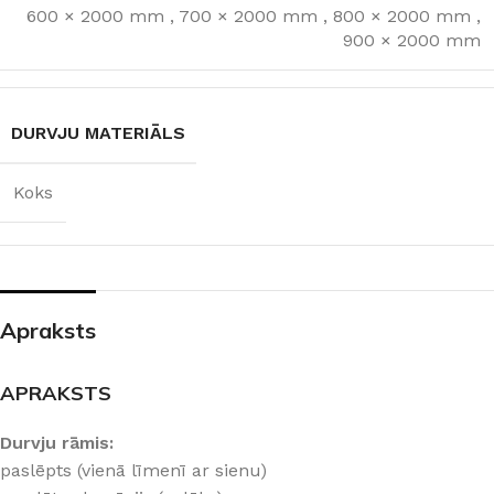
600 × 2000 mm
,
700 × 2000 mm
,
800 × 2000 mm
,
900 × 2000 mm
DURVJU MATERIĀLS
Koks
Apraksts
APRAKSTS
Durvju rāmis:
paslēpts (vienā līmenī ar sienu)