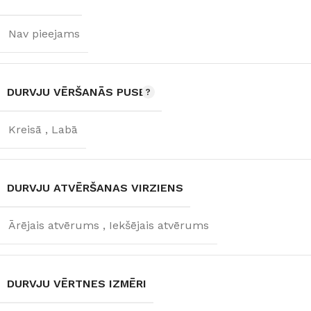
Nav pieejams
DURVJU VĒRŠANĀS PUSE
Kreisā
,
Labā
DURVJU ATVĒRŠANAS VIRZIENS
Ārējais atvērums
,
Iekšējais atvērums
DURVJU VĒRTNES IZMĒRI