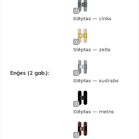
Slēptas — cinks
Slēptas — zelts
Enģes (2 gab.):
Slēptas — sudrabs
Slēptas — melns