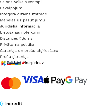
Salons-veikals Ventspilī
Pakalpojumi
Interjera dizaina izstrāde
Mēbeles uz pasūtījumu
Juridiska informācija
Lietošanas noteikumi
Distances līgums
Privātuma politika
Garantija un preču atgriezšana
Preču garantija