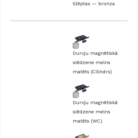
Slēptas — bronza
Durvju magnētiskā
slēdzene melns
matēts (Cilindrs)
Durvju magnētiskā
slēdzene melns
matēts (WC)