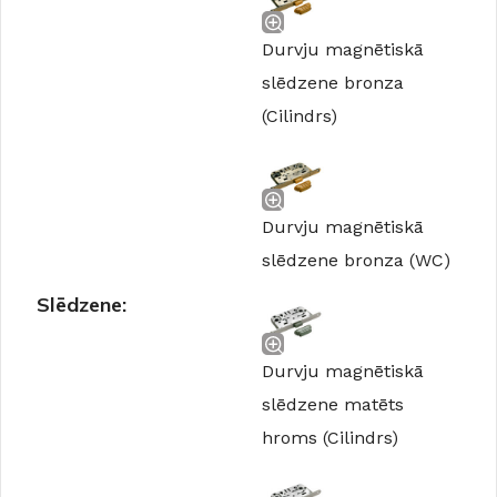
Durvju magnētiskā
slēdzene bronza
(Cilindrs)
Durvju magnētiskā
slēdzene bronza (WC)
Slēdzene:
Durvju magnētiskā
slēdzene matēts
hroms (Cilindrs)