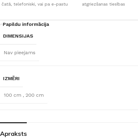
čatā, telefoniski, vai pa e-pastu
atgriezšanas tiesības
Papildu informācija
DIMENSIJAS
Nav pieejams
IZMĒRI
100 cm
,
200 cm
Apraksts