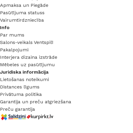
Apmaksa un Piegāde
Pasūtījuma statuss
Vairumtirdzniecība
Info
Par mums
Salons-veikals Ventspilī
Pakalpojumi
Interjera dizaina izstrāde
Mēbeles uz pasūtījumu
Juridiska informācija
Lietošanas noteikumi
Distances līgums
Privātuma politika
Garantija un preču atgriezšana
Preču garantija