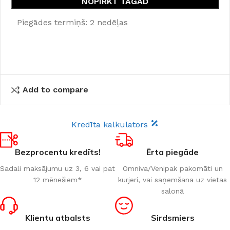
NOPIRKT TAGAD
Piegādes termiņš: 2 nedēļas
Add to compare
Kredīta kalkulators
Bezprocentu kredīts!
Ērta piegāde
Sadali maksājumu uz 3, 6 vai pat
Omniva/Venipak pakomāti un
12 mēnešiem*
kurjeri, vai saņemšana uz vietas
salonā
Klientu atbalsts
Sirdsmiers