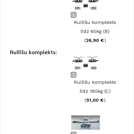
Rullīšu komplekts
līdz 60kg (B)
(
26,90
€
)
Rullīšu komplekts:
Rullīšu komplekts
līdz 160kg (C)
(
51,00
€
)