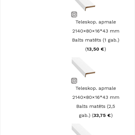
Teleskop. apmale
2140×80×16*43 mm
Balts matēts (1 gab.)
(
13,50
€
)
Teleskop. apmale
2140×80×16*43 mm
Balts matēts (2,5
gab.) (
33,75
€
)