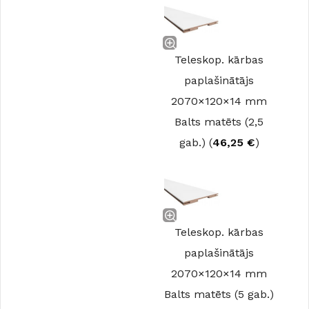
Teleskop. kārbas
paplašinātājs
2070×120×14 mm
Balts matēts (2,5
gab.) (
46,25
€
)
Teleskop. kārbas
paplašinātājs
2070×120×14 mm
Balts matēts (5 gab.)