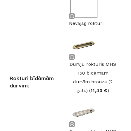
Nevajag rokturi
Durvju rokturis MHS
150 bīdāmām
Rokturi bīdāmām
durvīm bronza (2
durvīm:
gab.) (
11,40
€
)