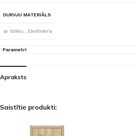
DURVJU MATERIĀLS
ar Stiklu
,
Ekofinieris
Parametri
Apraksts
Saistītie produkti: