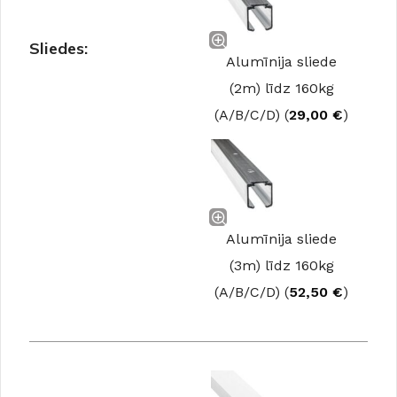
Sliedes:
Alumīnija sliede
(2m) līdz 160kg
(A/B/C/D) (
29,00
€
)
Alumīnija sliede
(3m) līdz 160kg
(A/B/C/D) (
52,50
€
)