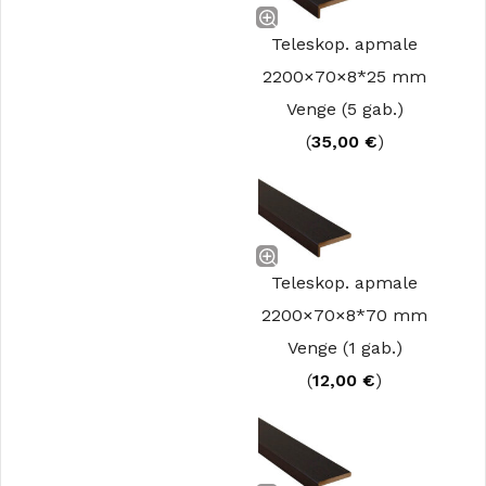
Teleskop. apmale
2200×70×8*25 mm
Venge (5 gab.)
(
35,00
€
)
Teleskop. apmale
2200×70×8*70 mm
Venge (1 gab.)
(
12,00
€
)