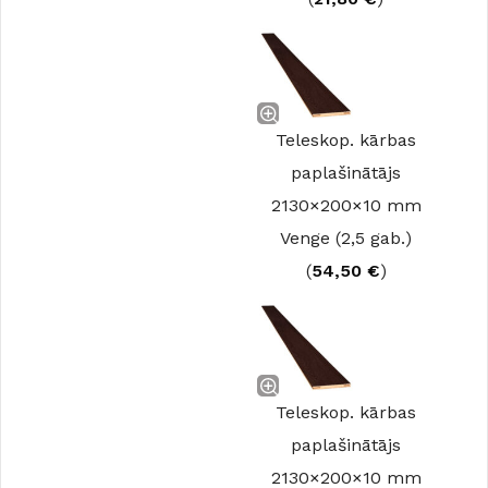
Teleskop. kārbas
paplašinātājs
2130×200×10 mm
Venge (2,5 gab.)
(
54,50
€
)
Teleskop. kārbas
paplašinātājs
2130×200×10 mm