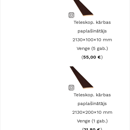
Teleskop. kārbas
paplašinātājs
2130×100×10 mm
Venge (5 gab.)
(
55,00
€
)
Teleskop. kārbas
paplašinātājs
2130×200×10 mm
Venge (1 gab.)
(
21,80
€
)