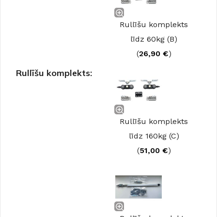
Rullīšu komplekts
līdz 60kg (B)
(
26,90
€
)
Rullīšu komplekts:
Rullīšu komplekts
līdz 160kg (C)
(
51,00
€
)