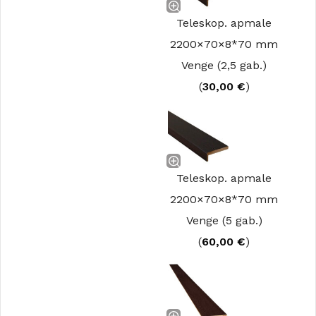
Teleskop. apmale
2200×70×8*70 mm
Venge (2,5 gab.)
(
30,00
€
)
Teleskop. apmale
2200×70×8*70 mm
Venge (5 gab.)
(
60,00
€
)