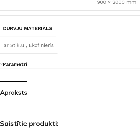
900 × 2000 mm
DURVJU MATERIĀLS
ar Stiklu
,
Ekofinieris
Parametri
Apraksts
Saistītie produkti: