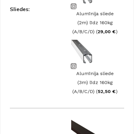
Sliedes:
Alumīnija sliede
(2m) līdz 160kg
(A/B/C/D) (
29,00
€
)
Alumīnija sliede
(3m) līdz 160kg
(A/B/C/D) (
52,50
€
)