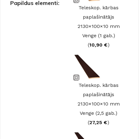
Papildus elementi:
Teleskop. kārbas
paplašinātājs
2130×100×10 mm
Venge (1 gab.)
(
10,90
€
)
Teleskop. kārbas
paplašinātājs
2130×100×10 mm
Venge (2,5 gab.)
(
27,25
€
)