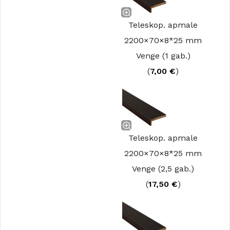
Teleskop. apmale
2200×70×8*25 mm
Venge (1 gab.)
(
7,00
€
)
Teleskop. apmale
2200×70×8*25 mm
Venge (2,5 gab.)
(
17,50
€
)