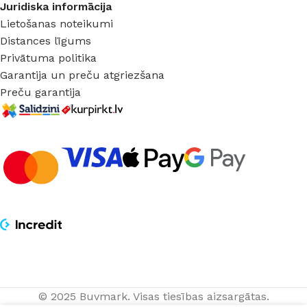
Juridiska informācija
Lietošanas noteikumi
Distances līgums
Privātuma politika
Garantija un preču atgriezšana
Preču garantija
© 2025 Buvmark.
Visas tiesības aizsargātas.
Bīdāmās durvis