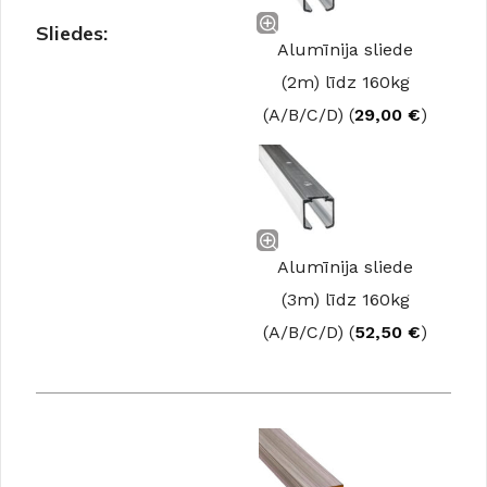
Sliedes:
Alumīnija sliede
(2m) līdz 160kg
(A/B/C/D) (
29,00
€
)
Alumīnija sliede
(3m) līdz 160kg
(A/B/C/D) (
52,50
€
)