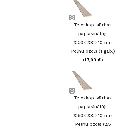
Teleskop. kārbas
paplašinātājs
2050×200×10 mm
Pelnu ozols (1 gab.)
(
17,00
€
)
Teleskop. kārbas
paplašinātājs
2050×200×10 mm
Pelnu ozols (2,5