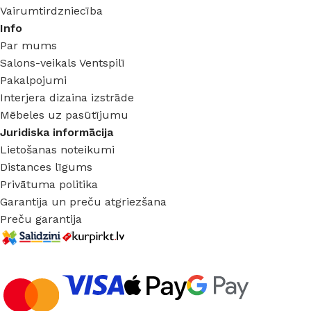
Vairumtirdzniecība
Info
Par mums
Salons-veikals Ventspilī
Pakalpojumi
Interjera dizaina izstrāde
Mēbeles uz pasūtījumu
Juridiska informācija
Lietošanas noteikumi
Distances līgums
Privātuma politika
Garantija un preču atgriezšana
Preču garantija