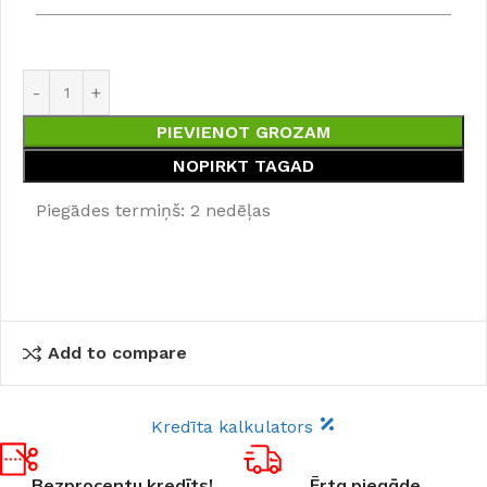
PIEVIENOT GROZAM
NOPIRKT TAGAD
Piegādes termiņš: 2 nedēļas
Add to compare
Kredīta kalkulators
Bezprocentu kredīts!
Ērta piegāde