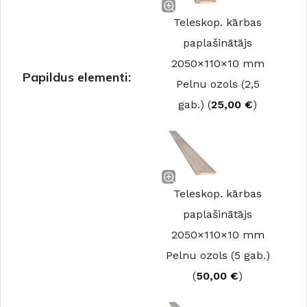
Teleskop. kārbas
paplašinātājs
2050×110×10 mm
Papildus elementi:
Pelnu ozols (2,5
gab.) (
25,00
€
)
Teleskop. kārbas
paplašinātājs
2050×110×10 mm
Pelnu ozols (5 gab.)
(
50,00
€
)