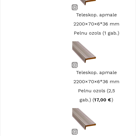
Teleskop. apmale
2200×70×6*36 mm
Pelnu ozols (1 gab.)
Teleskop. apmale
2200×70×6*36 mm
Pelnu ozols (2,5
gab.) (
17,00
€
)