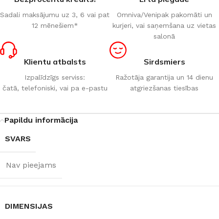
Sadali maksājumu uz 3, 6 vai pat
Omniva/Venipak pakomāti un
12 mēnešiem*
kurjeri, vai saņemšana uz vietas
salonā
Klientu atbalsts
Sirdsmiers
Izpalīdzīgs serviss:
Ražotāja garantija un 14 dienu
čatā, telefoniski, vai pa e-pastu
atgriezšanas tiesības
Papildu informācija
SVARS
Nav pieejams
DIMENSIJAS