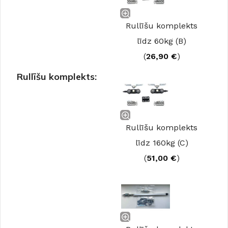
Rullīšu komplekts
līdz 60kg (B)
(
26,90
€
)
Rullīšu komplekts:
Rullīšu komplekts
līdz 160kg (C)
(
51,00
€
)