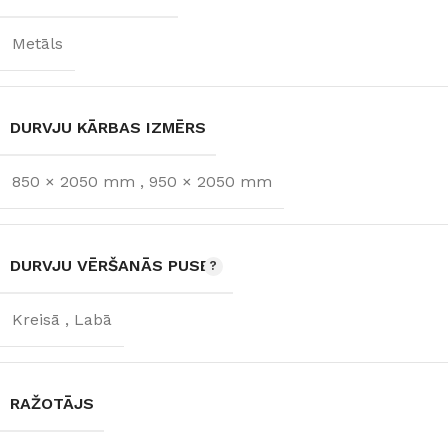
Metāls
DURVJU KĀRBAS IZMĒRS
850 × 2050 mm
,
950 × 2050 mm
DURVJU VĒRŠANĀS PUSE
Kreisā
,
Labā
RAŽOTĀJS