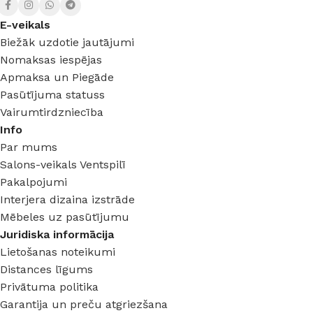
E-veikals
Biežāk uzdotie jautājumi
Nomaksas iespējas
Apmaksa un Piegāde
Pasūtījuma statuss
Vairumtirdzniecība
Info
Par mums
Salons-veikals Ventspilī
Pakalpojumi
Interjera dizaina izstrāde
Mēbeles uz pasūtījumu
Juridiska informācija
Lietošanas noteikumi
Distances līgums
Privātuma politika
Garantija un preču atgriezšana