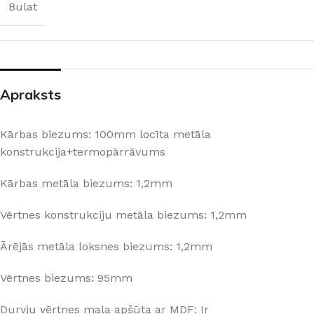
Bulat
Apraksts
Kārbas biezums: 100mm locīta metāla
konstrukcija+termopārrāvums
Kārbas metāla biezums: 1,2mm
Vērtnes konstrukciju metāla biezums: 1,2mm
Ārējās metāla loksnes biezums: 1,2mm
Vērtnes biezums: 95mm
Durvju vērtnes mala apšūta ar MDF: Ir