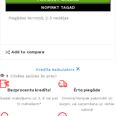
NOPIRKT TAGAD
Piegādes termiņš: 2-3 nedēļas
Add to compare
Kredīta kalkulators
1
Cilvēks aplūko šo preci
Bezprocentu kredīts!
Ērta piegāde
Sadali maksājumu uz 3, 6 vai pat
Omniva/Venipak pakomāti un
12 mēnešiem*
kurjeri, vai saņemšana uz vietas
salonā