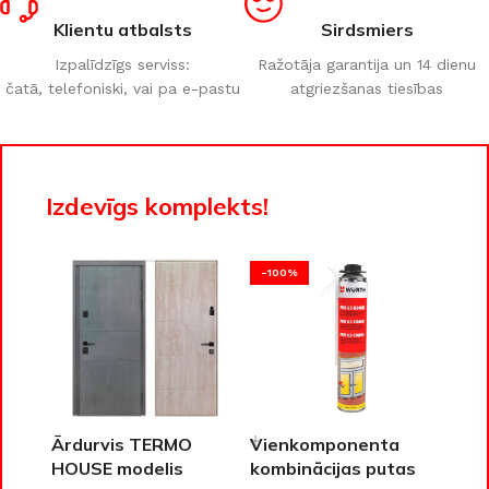
Klientu atbalsts
Sirdsmiers
Izpalīdzīgs serviss:
Ražotāja garantija un 14 dienu
čatā, telefoniski, vai pa e-pastu
atgriezšanas tiesības
Izdevīgs komplekts!
-100%
Ārdurvis TERMO
Vienkomponenta
HOUSE modelis
kombinācijas putas