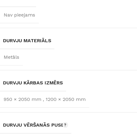
Nav pieejams
DURVJU MATERIĀLS
Metāls
DURVJU KĀRBAS IZMĒRS
950 × 2050 mm
,
1200 × 2050 mm
DURVJU VĒRŠANĀS PUSE