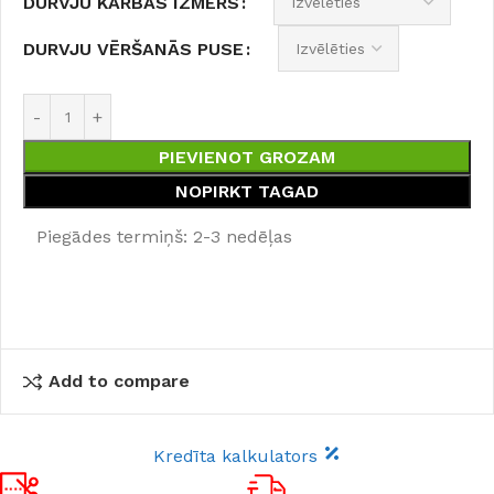
DURVJU KĀRBAS IZMĒRS
DURVJU VĒRŠANĀS PUSE
PIEVIENOT GROZAM
NOPIRKT TAGAD
Piegādes termiņš: 2-3 nedēļas
Add to compare
Kredīta kalkulators