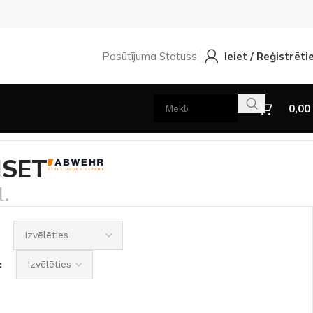
Pasūtījuma Statuss
Ieiet / Reģistrēti
0,00
NSET
.