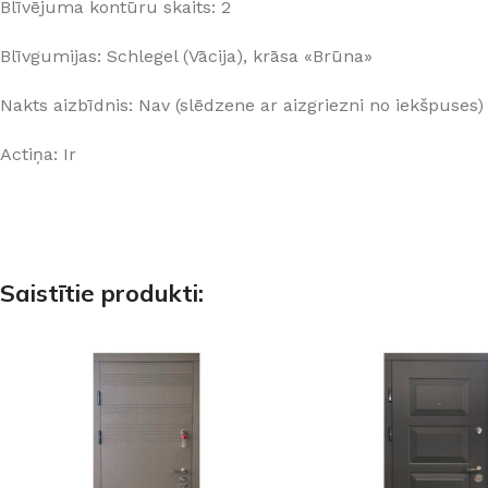
Blīvējuma kontūru skaits: 2
Blīvgumijas: Schlegel (Vācija), krāsa «Brūna»
Nakts aizbīdnis: Nav (slēdzene ar aizgriezni no iekšpuses)
Actiņa: Ir
Saistītie produkti: