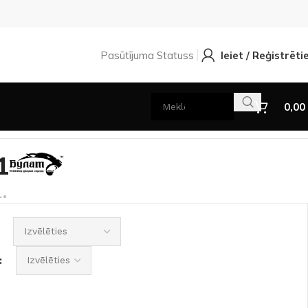
Pasūtījuma Statuss
Ieiet / Reģistrēti
0,00
1
.