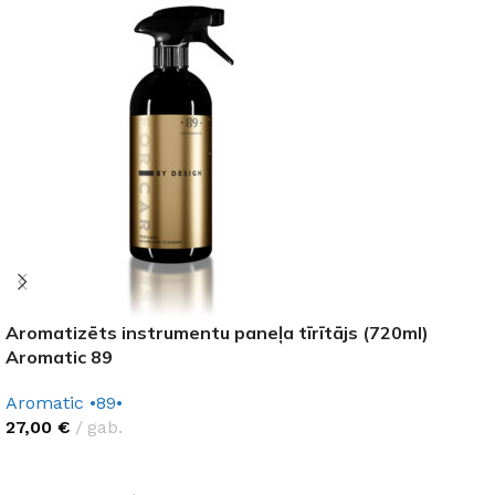
Aromatizēts instrumentu paneļa tīrītājs (720ml)
Aromatic 89
Aromatic •89•
27,00
€
gab.
IZVĒLĒTIES OPCIJAS