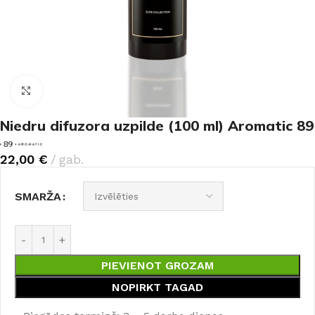
Noklikšķiniet, lai palielinātu
Niedru difuzora uzpilde (100 ml) Aromatic 89
22,00
€
gab.
SMARŽA
PIEVIENOT GROZAM
NOPIRKT TAGAD