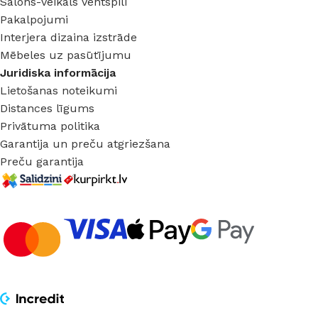
Salons-veikals Ventspilī
Pakalpojumi
Interjera dizaina izstrāde
Mēbeles uz pasūtījumu
Juridiska informācija
Lietošanas noteikumi
Distances līgums
Privātuma politika
Garantija un preču atgriezšana
Preču garantija