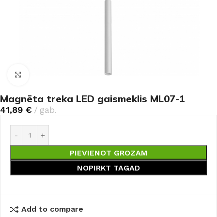
Noklikšķiniet, lai palielinātu
Magnēta treka LED gaismeklis ML07-1
41,89
€
gab.
PIEVIENOT GROZAM
NOPIRKT TAGAD
Add to compare