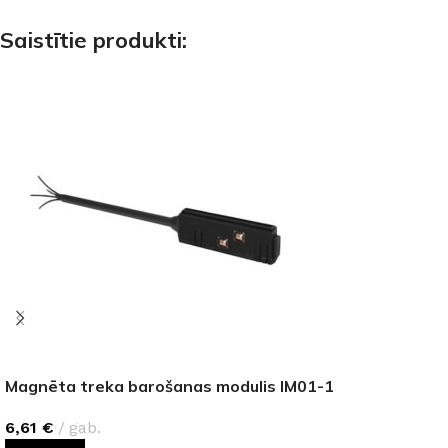
Saistītie produkti:
Magnēta treka barošanas modulis IM01-1
6,61
€
gab.