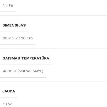
1,8 kg
DIMENSIJAS
30 × 3 × 100 cm
GAISMAS TEMPERATŪRA
4000 K (neitrāli balta)
JAUDA
10 W