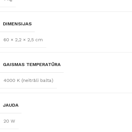
DIMENSIJAS
60 × 2,2 × 2,5 cm
GAISMAS TEMPERATŪRA
4000 K (neitrāli balta)
JAUDA
20 W