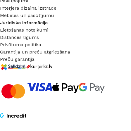
Pakalpojumi
Interjera dizaina izstrāde
Mēbeles uz pasūtījumu
Juridiska informācija
Lietošanas noteikumi
Distances līgums
Privātuma politika
Garantija un preču atgriezšana
Preču garantija