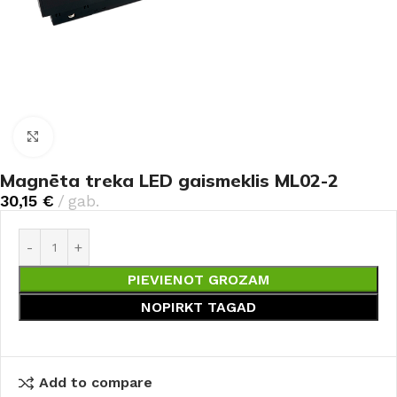
Noklikšķiniet, lai palielinātu
Magnēta treka LED gaismeklis ML02-2
30,15
€
gab.
PIEVIENOT GROZAM
NOPIRKT TAGAD
Add to compare