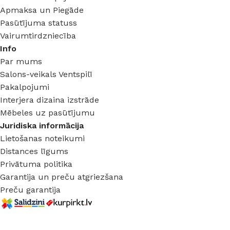
Apmaksa un Piegāde
Pasūtījuma statuss
Vairumtirdzniecība
Info
Par mums
Salons-veikals Ventspilī
Pakalpojumi
Interjera dizaina izstrāde
Mēbeles uz pasūtījumu
Juridiska informācija
Lietošanas noteikumi
Distances līgums
Privātuma politika
Garantija un preču atgriezšana
Preču garantija