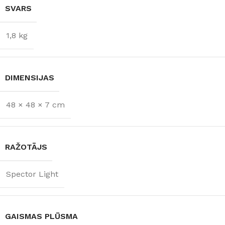
SVARS
1,8 kg
DIMENSIJAS
48 × 48 × 7 cm
RAŽOTĀJS
Spector Light
GAISMAS PLŪSMA