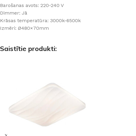
Barošanas avots: 220-240 V
Dimmer: Jā
Krāsas temperatūra: 3000k-6500k
Izmēri: Ø480×70mm
Saistītie produkti: