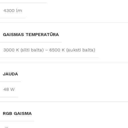
4300 lm
GAISMAS TEMPERATŪRA
3000 K (silti balta) – 6500 K (auksti balta)
JAUDA
48 W
RGB GAISMA