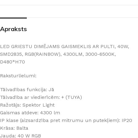
Apraksts
LED GRIESTU DIMĒJAMS GAISMEKLIS AR PULTI, 40W,
SMD2835, RGB(RAINBOW), 4300LM, 3000-6500K,
D480*H70
Raksturlielumi:
Tālvadības funkcija: Jā
Tālvadība ar viedierīcēm: + (TUYA)
Ražotājs: Spektor Light
Gaismas atdeve: 4300 lm
IP klase (aizsardzība pret mitrumu un putekļiem): IP20
Krāsa: Balta
Jauda: 40 W RGB