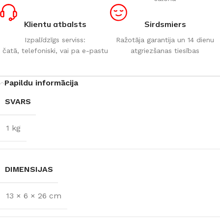
Klientu atbalsts
Sirdsmiers
Izpalīdzīgs serviss:
Ražotāja garantija un 14 dienu
čatā, telefoniski, vai pa e-pastu
atgriezšanas tiesības
Papildu informācija
SVARS
1 kg
DIMENSIJAS
13 × 6 × 26 cm