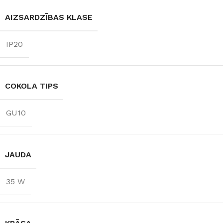
AIZSARDZĪBAS KLASE
IP20
COKOLA TIPS
GU10
JAUDA
35 W