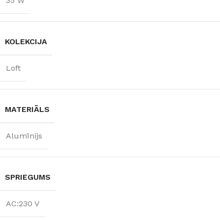
35 W
KOLEKCIJA
Loft
MATERIĀLS
Alumīnijs
SPRIEGUMS
AC:230 V