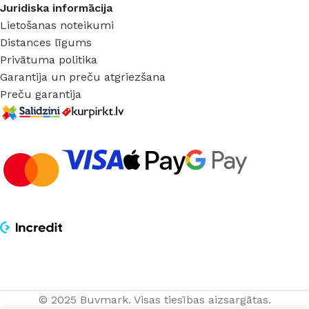
Juridiska informācija
Lietošanas noteikumi
Distances līgums
Privātuma politika
Garantija un preču atgriezšana
Preču garantija
© 2025 Buvmark.
Visas tiesības aizsargātas.
Piekaramais
PIEVIE