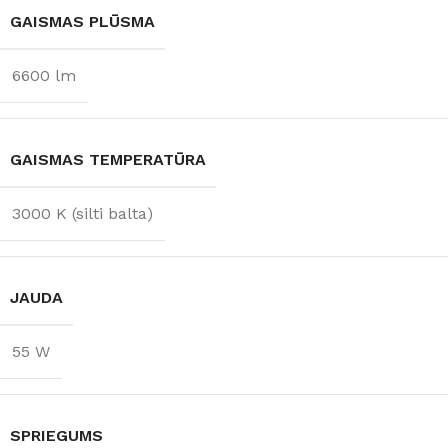
GAISMAS PLŪSMA
6600 lm
GAISMAS TEMPERATŪRA
3000 K (silti balta)
JAUDA
55 W
SPRIEGUMS