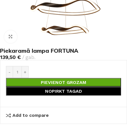
Noklikšķiniet, lai palielinātu
Piekaramā lampa FORTUNA
139,50
€
gab.
PIEVIENOT GROZAM
NOPIRKT TAGAD
Add to compare