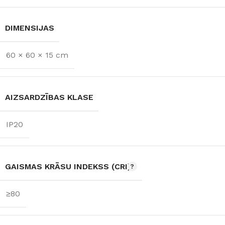
DIMENSIJAS
60 × 60 × 15 cm
AIZSARDZĪBAS KLASE
IP20
GAISMAS KRĀSU INDEKSS (CRI)
≥80