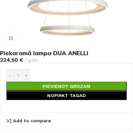
Noklikšķiniet, lai palielinātu
Piekaramā lampa DUA ANELLI
224,50
€
gab.
PIEVIENOT GROZAM
NOPIRKT TAGAD
Add to compare