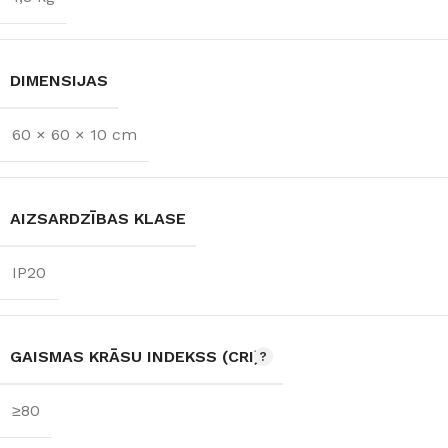
DIMENSIJAS
60 × 60 × 10 cm
AIZSARDZĪBAS KLASE
IP20
GAISMAS KRĀSU INDEKSS (CRI)
≥80