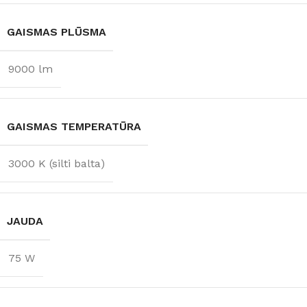
GAISMAS PLŪSMA
9000 lm
GAISMAS TEMPERATŪRA
3000 K (silti balta)
JAUDA
75 W