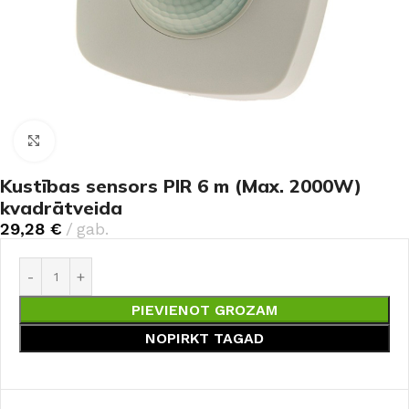
Noklikšķiniet, lai palielinātu
Kustības sensors PIR 6 m (Max. 2000W)
kvadrātveida
29,28
€
gab.
PIEVIENOT GROZAM
NOPIRKT TAGAD