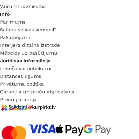
Vairumtirdzniecība
Info
Par mums
Salons-veikals Ventspilī
Pakalpojumi
Interjera dizaina izstrāde
Mēbeles uz pasūtījumu
Juridiska informācija
Lietošanas noteikumi
Distances līgums
Privātuma politika
Garantija un preču atgriezšana
Preču garantija