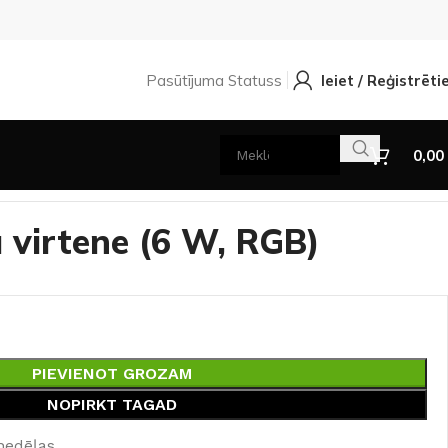
Pasūtījuma Statuss
Ieiet / Reģistrēti
0,00
 virtene (6 W, RGB)
PIEVIENOT GROZAM
NOPIRKT TAGAD
nedēļas.