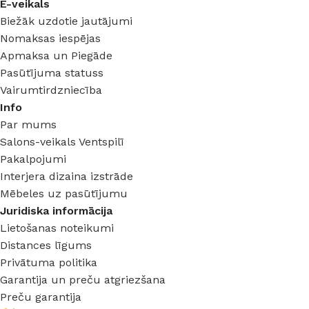
E-veikals
Biežāk uzdotie jautājumi
Nomaksas iespējas
Apmaksa un Piegāde
Pasūtījuma statuss
Vairumtirdzniecība
Info
Par mums
Salons-veikals Ventspilī
Pakalpojumi
Interjera dizaina izstrāde
Mēbeles uz pasūtījumu
Juridiska informācija
Lietošanas noteikumi
Distances līgums
Privātuma politika
Garantija un preču atgriezšana
Preču garantija