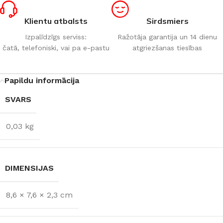
Klientu atbalsts
Sirdsmiers
Izpalīdzīgs serviss:
Ražotāja garantija un 14 dienu
čatā, telefoniski, vai pa e-pastu
atgriezšanas tiesības
Papildu informācija
SVARS
0,03 kg
DIMENSIJAS
8,6 × 7,6 × 2,3 cm