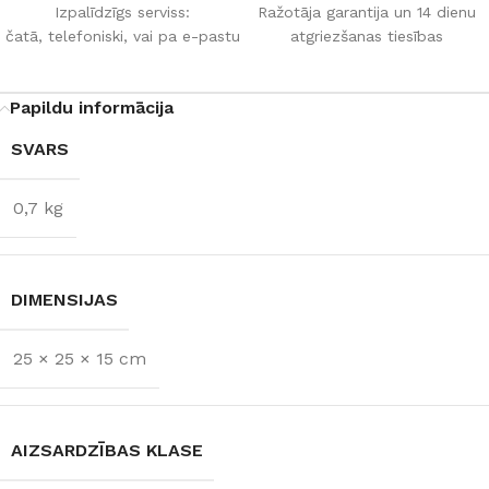
Izpalīdzīgs serviss:
Ražotāja garantija un 14 dienu
čatā, telefoniski, vai pa e-pastu
atgriezšanas tiesības
Papildu informācija
SVARS
0,7 kg
DIMENSIJAS
25 × 25 × 15 cm
AIZSARDZĪBAS KLASE