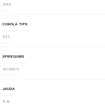
IP44
COKOLA TIPS
E27
SPRIEGUMS
AC:220 V
JAUDA
5 W