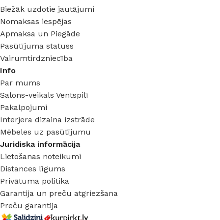
Biežāk uzdotie jautājumi
Nomaksas iespējas
Apmaksa un Piegāde
Pasūtījuma statuss
Vairumtirdzniecība
Info
Par mums
Salons-veikals Ventspilī
Pakalpojumi
Interjera dizaina izstrāde
Mēbeles uz pasūtījumu
Juridiska informācija
Lietošanas noteikumi
Distances līgums
Privātuma politika
Garantija un preču atgriezšana
Preču garantija