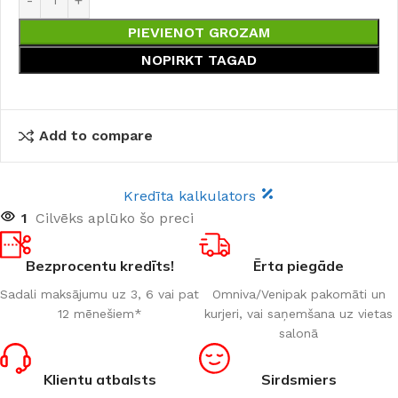
PIEVIENOT GROZAM
NOPIRKT TAGAD
Add to compare
Kredīta kalkulators
1
Cilvēks aplūko šo preci
Bezprocentu kredīts!
Ērta piegāde
Sadali maksājumu uz 3, 6 vai pat
Omniva/Venipak pakomāti un
12 mēnešiem*
kurjeri, vai saņemšana uz vietas
salonā
Klientu atbalsts
Sirdsmiers