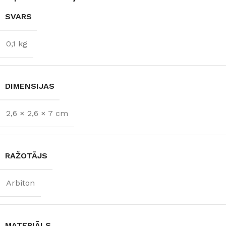
SVARS
0,1 kg
DIMENSIJAS
2,6 × 2,6 × 7 cm
RAŽOTĀJS
Arbiton
MATERIĀLS