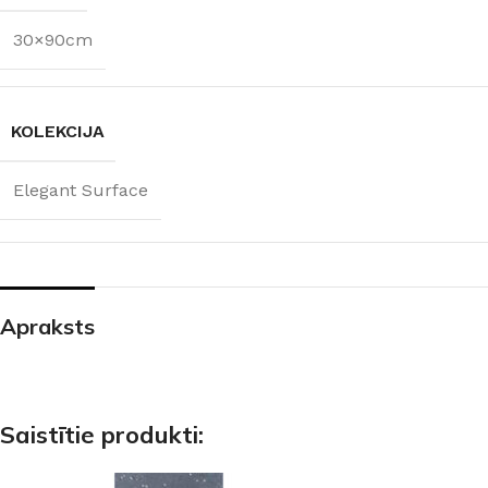
30×90cm
KOLEKCIJA
Elegant Surface
Apraksts
Saistītie produkti: