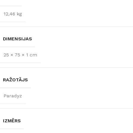
12,46 kg
DIMENSIJAS
25 × 75 × 1 cm
RAŽOTĀJS
Paradyz
IZMĒRS