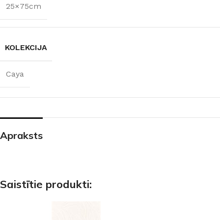
25×75cm
KOLEKCIJA
Caya
Apraksts
Saistītie produkti: