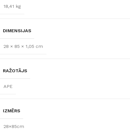
18,41 kg
DIMENSIJAS
28 × 85 × 1,05 cm
RAŽOTĀJS
APE
IZMĒRS
28×85cm