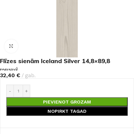
Noklikšķiniet, lai palielinātu
Flīzes sienām Iceland Silver 14,8×89,8
32,40
€
gab.
PIEVIENOT GROZAM
NOPIRKT TAGAD