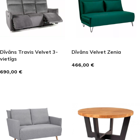
Dīvāns Travis Velvet 3-
Dīvāns Velvet Zenia
vietīgs
466,00
€
690,00
€
IZVĒLĒTIES OPCIJAS