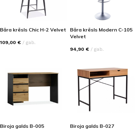
Bāra krēsls Chic H-2 Velvet
Bāra krēsls Modern C-105
Velvet
109,00
€
gab.
94,90
€
gab.
Biroja galds B-005
Biroja galds B-027