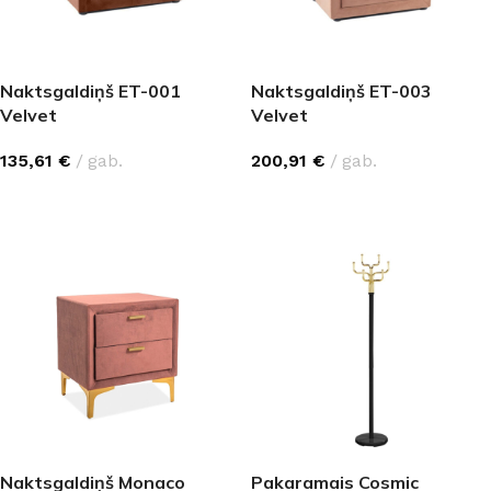
Naktsgaldiņš ET-001
Naktsgaldiņš ET-003
Velvet
Velvet
135,61
€
gab.
200,91
€
gab.
IZVĒLĒTIES OPCIJAS
IZVĒLĒTIES OPCIJAS
Naktsgaldiņš Monaco
Pakaramais Cosmic