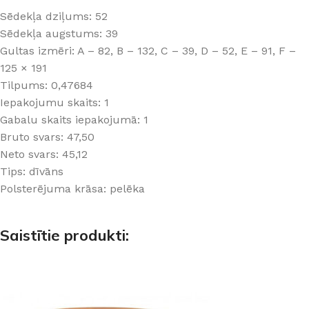
Sēdekļa dziļums: 52
Sēdekļa augstums: 39
Gultas izmēri: A – 82, B – 132, C – 39, D – 52, E – 91, F –
125 × 191
Tilpums: 0,47684
Iepakojumu skaits: 1
Gabalu skaits iepakojumā: 1
Bruto svars: 47,50
Neto svars: 45,12
Tips: dīvāns
Polsterējuma krāsa: pelēka
Saistītie produkti: