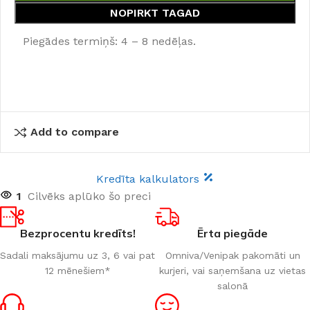
NOPIRKT TAGAD
Piegādes termiņš: 4 – 8 nedēļas.
Add to compare
Kredīta kalkulators
1
Cilvēks aplūko šo preci
Bezprocentu kredīts!
Ērta piegāde
Sadali maksājumu uz 3, 6 vai pat
Omniva/Venipak pakomāti un
12 mēnešiem*
kurjeri, vai saņemšana uz vietas
salonā