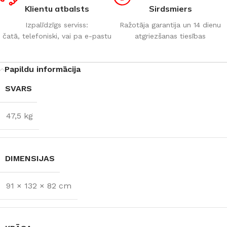
Klientu atbalsts
Sirdsmiers
Izpalīdzīgs serviss:
Ražotāja garantija un 14 dienu
čatā, telefoniski, vai pa e-pastu
atgriezšanas tiesības
Papildu informācija
SVARS
47,5 kg
DIMENSIJAS
91 × 132 × 82 cm