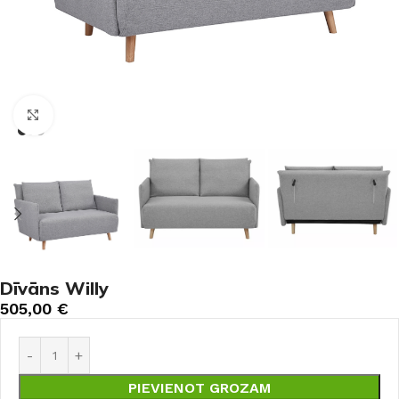
Noklikšķiniet, lai palielinātu
Dīvāns Willy
505,00
€
PIEVIENOT GROZAM