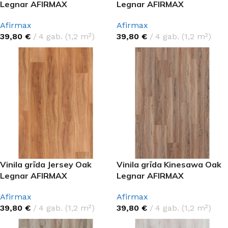
Legnar AFIRMAX
Legnar AFIRMAX
Afirmax
Afirmax
39,80
€
4 gab. (1,2 m²)
39,80
€
4 gab. (1,2 m²)
Vinila grīda Jersey Oak
Vinila grīda Kinesawa Oak
Legnar AFIRMAX
Legnar AFIRMAX
Afirmax
Afirmax
39,80
€
4 gab. (1,2 m²)
39,80
€
4 gab. (1,2 m²)