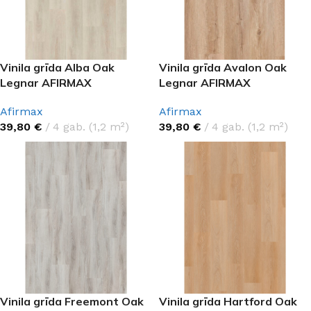
Vinila grīda Alba Oak
Vinila grīda Avalon Oak
Legnar AFIRMAX
Legnar AFIRMAX
Afirmax
Afirmax
39,80
€
4 gab. (1,2 m²)
39,80
€
4 gab. (1,2 m²)
Vinila grīda Freemont Oak
Vinila grīda Hartford Oak