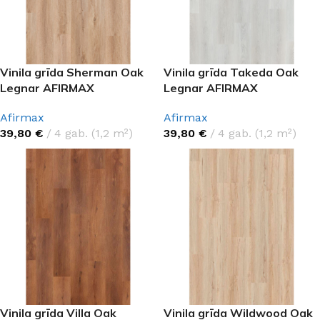
Vinila grīda Sherman Oak
Vinila grīda Takeda Oak
Legnar AFIRMAX
Legnar AFIRMAX
Afirmax
Afirmax
39,80
€
4 gab. (1,2 m²)
39,80
€
4 gab. (1,2 m²)
Vinila grīda Villa Oak
Vinila grīda Wildwood Oak