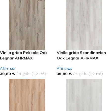
Vinila grīda Pekkala Oak
Vinila grīda Scandinavian
Legnar AFIRMAX
Oak Legnar AFIRMAX
Afirmax
Afirmax
39,80
€
4 gab. (1,2 m²)
39,80
€
4 gab. (1,2 m²)