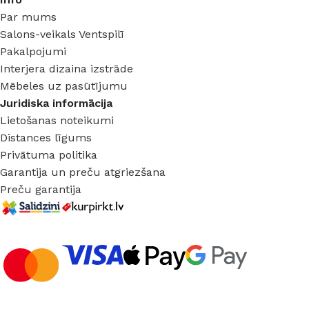
Par mums
Salons-veikals Ventspilī
Pakalpojumi
Interjera dizaina izstrāde
Mēbeles uz pasūtījumu
Juridiska informācija
Lietošanas noteikumi
Distances līgums
Privātuma politika
Garantija un preču atgriezšana
Preču garantija