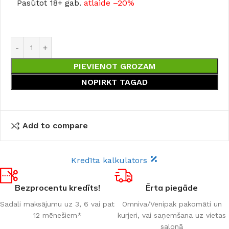
Pasūtot 18+ gab.
atlaide –20%
PIEVIENOT GROZAM
NOPIRKT TAGAD
Add to compare
Kredīta kalkulators
Bezprocentu kredīts!
Ērta piegāde
Sadali maksājumu uz 3, 6 vai pat
Omniva/Venipak pakomāti un
12 mēnešiem*
kurjeri, vai saņemšana uz vietas
salonā