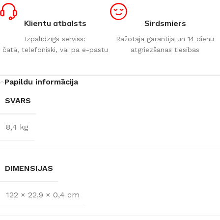
Klientu atbalsts
Sirdsmiers
Izpalīdzīgs serviss:
Ražotāja garantija un 14 dienu
čatā, telefoniski, vai pa e-pastu
atgriezšanas tiesības
Papildu informācija
SVARS
8,4 kg
DIMENSIJAS
122 × 22,9 × 0,4 cm