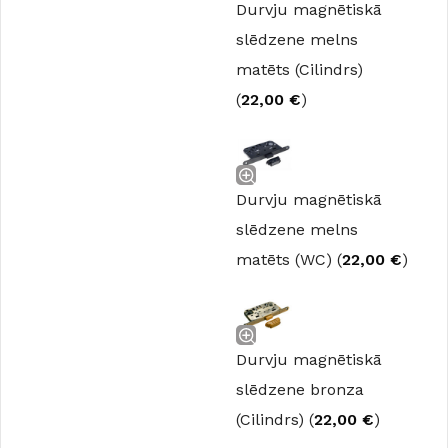
Durvju magnētiskā
slēdzene melns
matēts (Cilindrs)
(
22,00
€
)
Durvju magnētiskā
slēdzene melns
matēts (WC) (
22,00
€
)
Durvju magnētiskā
slēdzene bronza
(Cilindrs) (
22,00
€
)