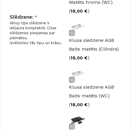
Matēts hroms (WC)
(
18,00
€
)
Slēdzene:
*
Abloy tipa slēdzene ir
iekļauta komplektā. Citas
slēdzenes pieejamas par
piemaksu.
Klusa sledzene AGB
Izvēlieties tās tipu un krāsu.
Balts matēts (Cilindrs)
(
18,00
€
)
Klusa sledzene AGB
Balts matēts (WC)
(
18,00
€
)