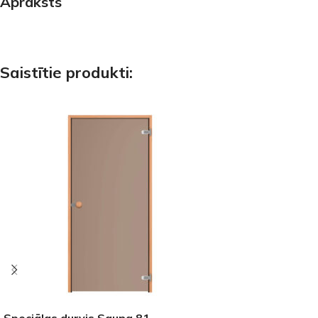
Apraksts
Saistītie produkti:
Speciālas durvis Sauna 81