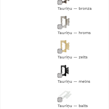
Tauriņu — bronza
Tauriņu — hroms
Tauriņu — zelts
Tauriņu — melns
Tauriņu — balts