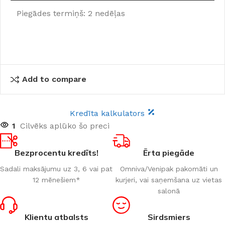
Piegādes termiņš: 2 nedēļas
Add to compare
Kredīta kalkulators
1
Cilvēks aplūko šo preci
Bezprocentu kredīts!
Ērta piegāde
Sadali maksājumu uz 3, 6 vai pat
Omniva/Venipak pakomāti un
12 mēnešiem*
kurjeri, vai saņemšana uz vietas
salonā
Klientu atbalsts
Sirdsmiers