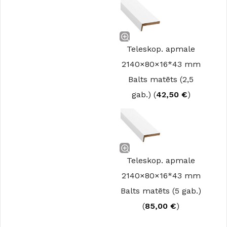
Teleskop. apmale
2140×80×16*43 mm
Balts matēts (2,5
gab.) (
42,50
€
)
Teleskop. apmale
2140×80×16*43 mm
Balts matēts (5 gab.)
(
85,00
€
)