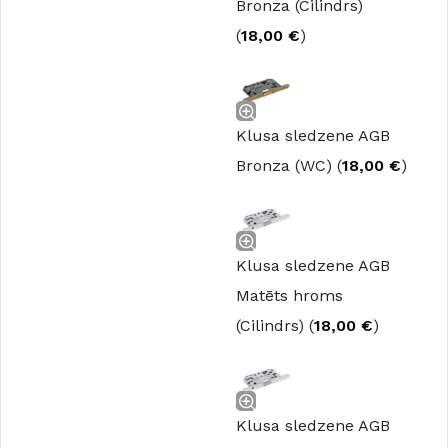
Bronza (Cilindrs)
(
18,00
€
)
Klusa sledzene AGB
Bronza (WC) (
18,00
€
)
Klusa sledzene AGB
Matēts hroms
(Cilindrs) (
18,00
€
)
Klusa sledzene AGB