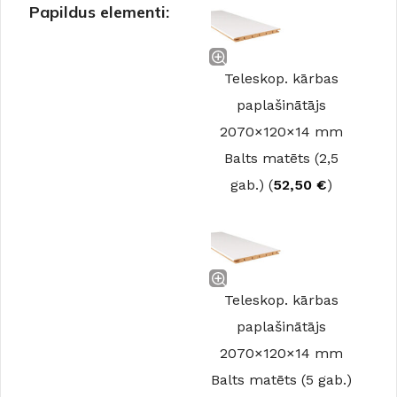
Papildus elementi:
Teleskop. kārbas
paplašinātājs
2070×120×14 mm
Balts matēts (2,5
gab.) (
52,50
€
)
Teleskop. kārbas
paplašinātājs
2070×120×14 mm
Balts matēts (5 gab.)