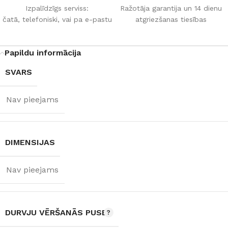
Izpalīdzīgs serviss:
Ražotāja garantija un 14 dienu
čatā, telefoniski, vai pa e-pastu
atgriezšanas tiesības
Papildu informācija
SVARS
Nav pieejams
DIMENSIJAS
Nav pieejams
DURVJU VĒRŠANĀS PUSE