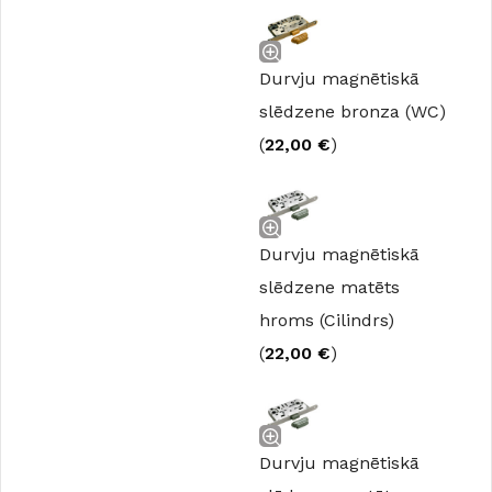
Durvju magnētiskā
slēdzene bronza (WC)
(
22,00
€
)
Durvju magnētiskā
slēdzene matēts
hroms (Cilindrs)
(
22,00
€
)
Durvju magnētiskā