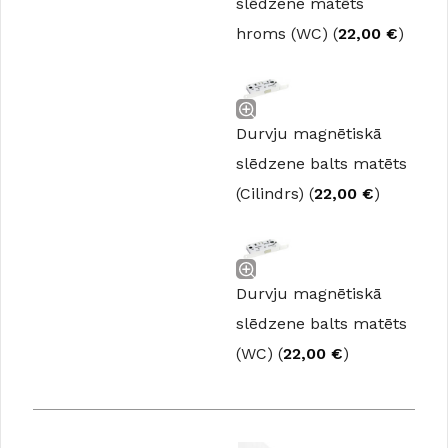
slēdzene matēts
hroms (WC) (
22,00
€
)
Durvju magnētiskā
slēdzene balts matēts
(Cilindrs) (
22,00
€
)
Durvju magnētiskā
slēdzene balts matēts
(WC) (
22,00
€
)