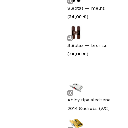
Slēptas — melns
(
34,00
€
)
Slēptas — bronza
(
34,00
€
)
Abloy tipa slēdzene
2014 Sudrabs (WC)