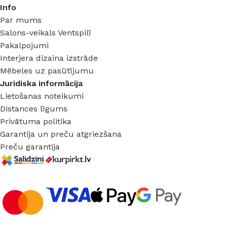
Info
Par mums
Salons-veikals Ventspilī
Pakalpojumi
Interjera dizaina izstrāde
Mēbeles uz pasūtījumu
Juridiska informācija
Lietošanas noteikumi
Distances līgums
Privātuma politika
Garantija un preču atgriezšana
Preču garantija