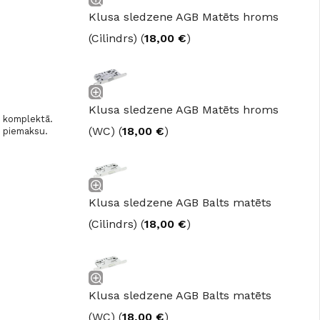
Klusa sledzene AGB Matēts hroms
(Cilindrs) (
18,00
€
)
Klusa sledzene AGB Matēts hroms
a komplektā.
(WC) (
18,00
€
)
r piemaksu.
Klusa sledzene AGB Balts matēts
(Cilindrs) (
18,00
€
)
Klusa sledzene AGB Balts matēts
(WC) (
18,00
€
)