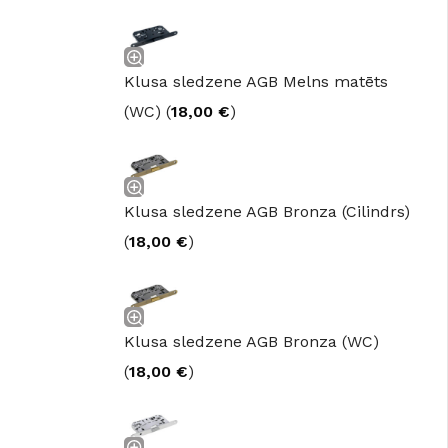
Klusa sledzene AGB Melns matēts
(WC) (
18,00
€
)
Klusa sledzene AGB Bronza (Cilindrs)
(
18,00
€
)
Klusa sledzene AGB Bronza (WC)
(
18,00
€
)