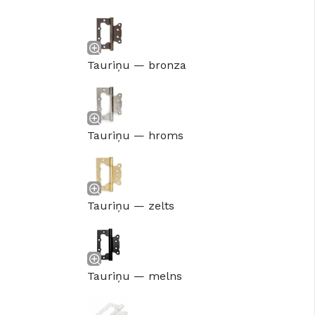
Tauriņu — bronza
Tauriņu — hroms
Tauriņu — zelts
Tauriņu — melns