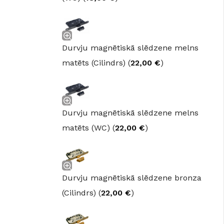
Durvju magnētiskā slēdzene melns
matēts (Cilindrs) (
22,00
€
)
Durvju magnētiskā slēdzene melns
matēts (WC) (
22,00
€
)
Durvju magnētiskā slēdzene bronza
(Cilindrs) (
22,00
€
)