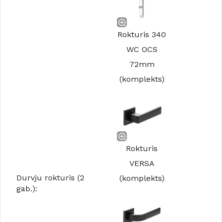
Rokturis 340
WC OCS
72mm
(komplekts)
Rokturis
VERSA
Durvju rokturis (2
(komplekts)
gab.):