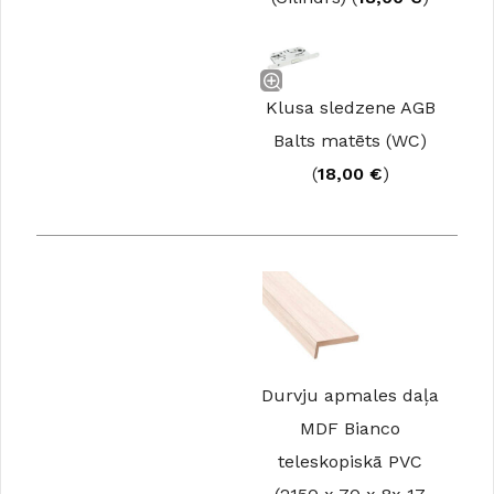
Klusa sledzene AGB
Balts matēts (WC)
(
18,00
€
)
Durvju apmales daļa
MDF Bianco
teleskopiskā PVC