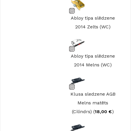
Abloy tipa slēdzene
2014 Zelts (WC)
Abloy tipa slēdzene
2014 Melns (WC)
Klusa sledzene AGB
Melns matēts
(Cilindrs) (
18,00
€
)