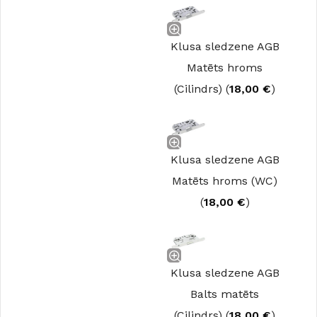
Klusa sledzene AGB
Matēts hroms
(Cilindrs) (
18,00
€
)
Klusa sledzene AGB
Matēts hroms (WC)
(
18,00
€
)
Klusa sledzene AGB
Balts matēts
(Cilindrs) (
18,00
€
)