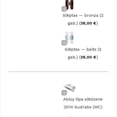
Slēptas — bronza (2
gab.) (
38,00
€
)
Slēptas — balts (2
gab.) (
38,00
€
)
Abloy tipa slēdzene
2014 Sudrabs (WC)