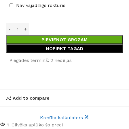
Nav vajadzīgs rokturis
PIEVIENOT GROZAM
NOPIRKT TAGAD
Piegādes termiņš: 2 nedēļas
Add to compare
Kredīta kalkulators
1
Cilvēks aplūko šo preci