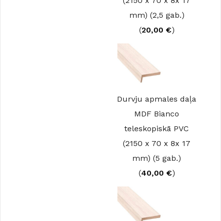
(2150 x 70 x 8x 17
mm) (2,5 gab.)
(
20,00
€
)
Durvju apmales daļa
MDF Bianco
teleskopiskā PVC
(2150 x 70 x 8x 17
mm) (5 gab.)
(
40,00
€
)