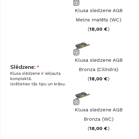
Klusa sledzene AGB
Melns matēts (WC)
(
18,00
€
)
Klusa sledzene AGB
Slēdzene:
*
Bronza (Cilindrs)
Klusa slēdzene ir iekļauta
(
18,00
€
)
komplektā.
Izvēlieties tās tipu un krāsu.
Klusa sledzene AGB
Bronza (WC)
(
18,00
€
)