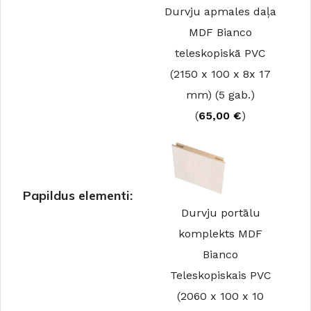
Durvju apmales daļa
MDF Bianco
teleskopiskā PVC
(2150 x 100 x 8x 17
mm) (5 gab.)
(
65,00
€
)
Papildus elementi:
Durvju portālu
komplekts MDF
Bianco
Teleskopiskais PVC
(2060 x 100 x 10