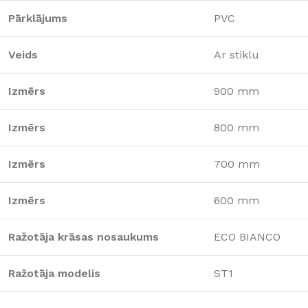
Pārklājums
PVC
Veids
Ar stiklu
Izmērs
900 mm
Izmērs
800 mm
Izmērs
700 mm
Izmērs
600 mm
Ražotāja krāsas nosaukums
ECO BIANCO
Ražotāja modelis
ST1