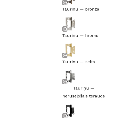
Tauriņu — bronza
Tauriņu — hroms
Tauriņu — zelts
Tauriņu —
nerūsējošais tērauds