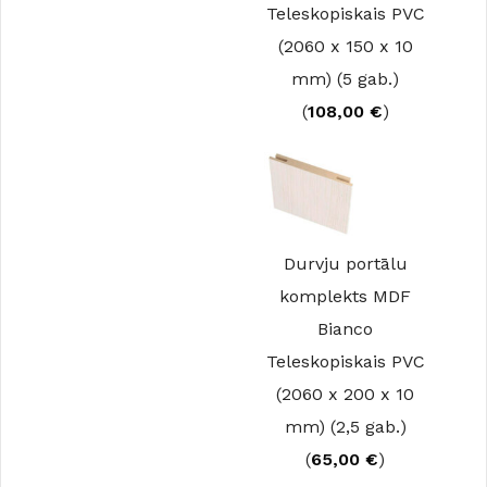
Teleskopiskais PVC
(2060 x 150 x 10
mm) (5 gab.)
(
108,00
€
)
Durvju portālu
komplekts MDF
Bianco
Teleskopiskais PVC
(2060 x 200 x 10
mm) (2,5 gab.)
(
65,00
€
)