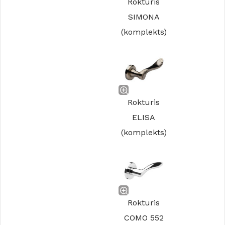
Rokturis
SIMONA
(komplekts)
Rokturis
ELISA
(komplekts)
Rokturis
COMO 552