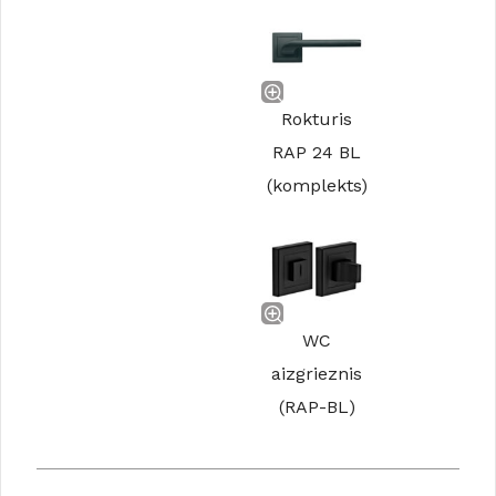
Rokturis
RAP 24 BL
(komplekts)
WC
aizgrieznis
(RAP-BL)