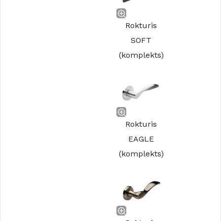
Rokturis
SOFT
(komplekts)
Rokturis
EAGLE
(komplekts)