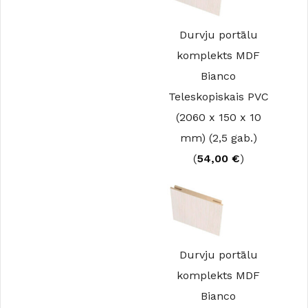
Durvju portālu
komplekts MDF
Bianco
Teleskopiskais PVC
(2060 x 150 x 10
mm) (2,5 gab.)
(
54,00
€
)
Durvju portālu
komplekts MDF
Bianco