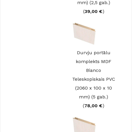
mm) (2,5 gab.)
(
39,00
€
)
Durvju portālu
komplekts MDF
Bianco
Teleskopiskais PVC
(2060 x 100 x 10
mm) (5 gab.)
(
78,00
€
)