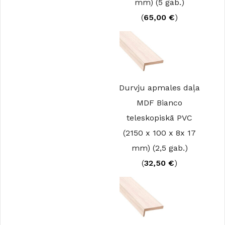
mm) (5 gab.)
(
65,00
€
)
Durvju apmales daļa
MDF Bianco
teleskopiskā PVC
(2150 x 100 x 8x 17
mm) (2,5 gab.)
(
32,50
€
)