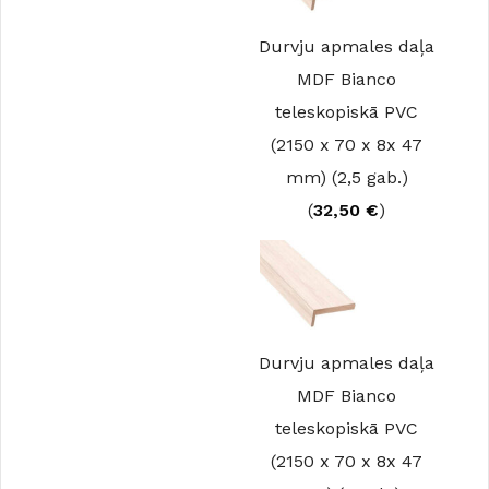
Durvju apmales daļa
MDF Bianco
teleskopiskā PVC
(2150 x 70 x 8x 47
mm) (2,5 gab.)
(
32,50
€
)
Durvju apmales daļa
MDF Bianco
teleskopiskā PVC
(2150 x 70 x 8x 47