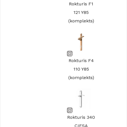
Rokturis F1
121 Y85
(komplekts)
Rokturis F4
110 Y85
(komplekts)
Rokturis 340
CIESA