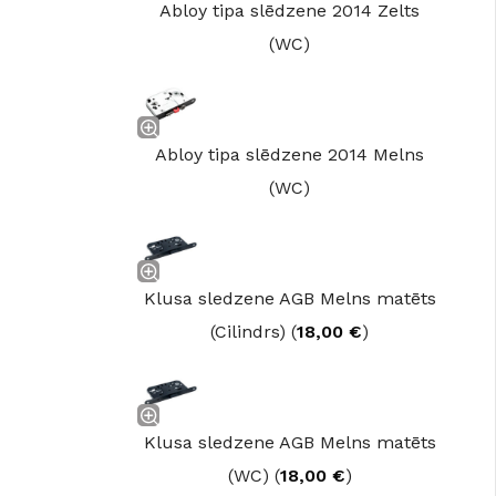
Abloy tipa slēdzene 2014 Zelts
(WC)
Abloy tipa slēdzene 2014 Melns
(WC)
Klusa sledzene AGB Melns matēts
(Cilindrs) (
18,00
€
)
Klusa sledzene AGB Melns matēts
(WC) (
18,00
€
)