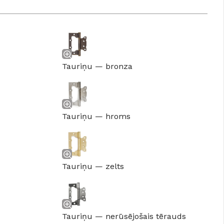
Tauriņu — bronza
Tauriņu — hroms
Tauriņu — zelts
Tauriņu — nerūsējošais tērauds