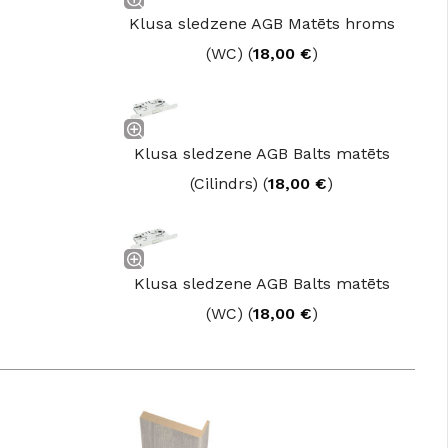
Klusa sledzene AGB Matēts hroms
(WC) (
18,00
€
)
Klusa sledzene AGB Balts matēts
(Cilindrs) (
18,00
€
)
Klusa sledzene AGB Balts matēts
(WC) (
18,00
€
)