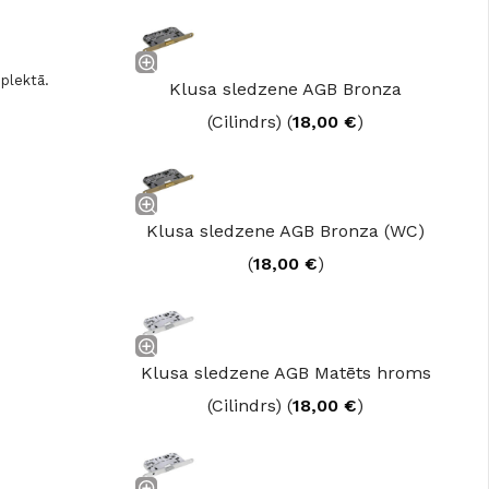
mplektā.
Klusa sledzene AGB Bronza
(Cilindrs) (
18,00
€
)
Klusa sledzene AGB Bronza (WC)
(
18,00
€
)
Klusa sledzene AGB Matēts hroms
(Cilindrs) (
18,00
€
)