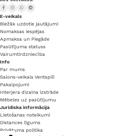
E-veikals
Biežāk uzdotie jautājumi
Nomaksas iespējas
Apmaksa un Piegāde
Pasūtījuma statuss
Vairumtirdzniecība
Info
Par mums
Salons-veikals Ventspilī
Pakalpojumi
Interjera dizaina izstrāde
Mēbeles uz pasūtījumu
Juridiska informācija
Lietošanas noteikumi
Distances līgums
Privātuma politika