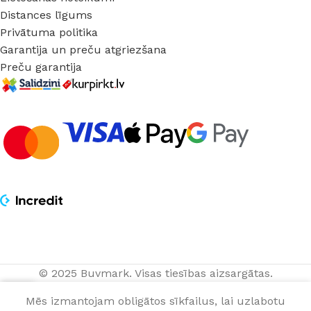
Distances līgums
Privātuma politika
Garantija un preču atgriezšana
Preču garantija
© 2025 Buvmark.
Visas tiesības aizsargātas.
0
Mēs izmantojam obligātos sīkfailus, lai uzlabotu