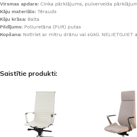
Virsmas apdare:
Cinka pārklājums, pulverveida pārklāju
Kāju materiāls:
Tērauds
Kāju krāsa:
Balta
Pildījums:
Poliuretāna (PUR) putas
Kopšana:
Notīriet ar mitru drānu vai sūkli. NELIETOJIET a
Saistītie produkti: