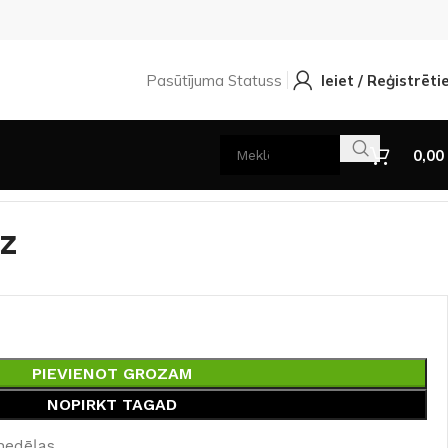
Pasūtījuma Statuss
Ieiet / Reģistrēti
0,00
z
PIEVIENOT GROZAM
NOPIRKT TAGAD
nedēļas.