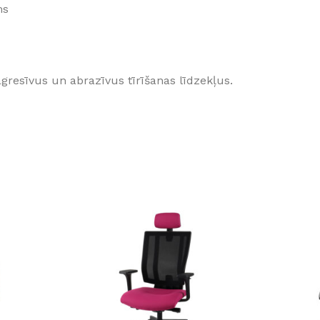
ms
gresīvus un abrazīvus tīrīšanas līdzekļus.