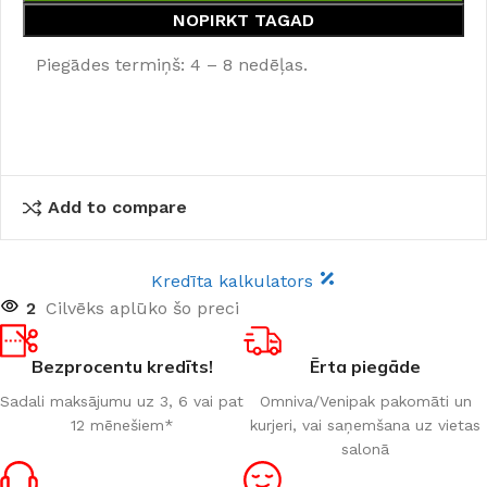
NOPIRKT TAGAD
Piegādes termiņš: 4 – 8 nedēļas.
Add to compare
Kredīta kalkulators
2
Cilvēks aplūko šo preci
Bezprocentu kredīts!
Ērta piegāde
Sadali maksājumu uz 3, 6 vai pat
Omniva/Venipak pakomāti un
12 mēnešiem*
kurjeri, vai saņemšana uz vietas
salonā