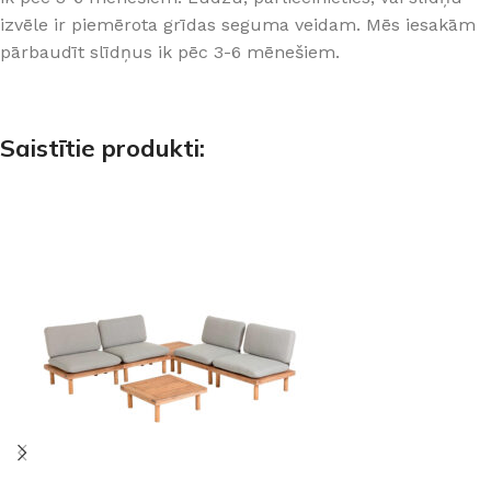
izvēle ir piemērota grīdas seguma veidam. Mēs iesakām
pārbaudīt slīdņus ik pēc 3-6 mēnešiem.
Saistītie produkti: