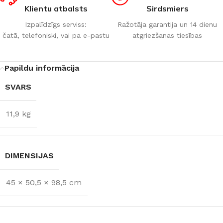
Klientu atbalsts
Sirdsmiers
Izpalīdzīgs serviss:
Ražotāja garantija un 14 dienu
čatā, telefoniski, vai pa e-pastu
atgriezšanas tiesības
Papildu informācija
SVARS
11,9 kg
DIMENSIJAS
45 × 50,5 × 98,5 cm