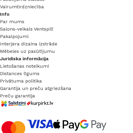
Vairumtirdzniecība
Info
Par mums
Salons-veikals Ventspilī
Pakalpojumi
Interjera dizaina izstrāde
Mēbeles uz pasūtījumu
Juridiska informācija
Lietošanas noteikumi
Distances līgums
Privātuma politika
Garantija un preču atgriezšana
Preču garantija