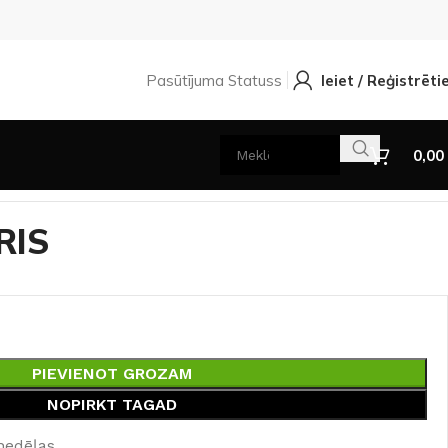
Pasūtījuma Statuss
Ieiet / Reģistrēti
0,00
ERIS
PIEVIENOT GROZAM
NOPIRKT TAGAD
nedēļas.