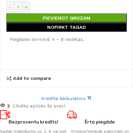
PIEVIENOT GROZAM
NOPIRKT TAGAD
Piegādes termiņš: 4 – 8 nedēļas.
Add to compare
Kredīta kalkulators
2
Cilvēks aplūko šo preci
Bezprocentu kredīts!
Ērta piegāde
Sadali maksājumu uz 3, 6 vai pat
Omniva/Venipak pakomāti un