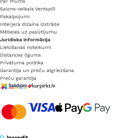
Par mums
Salons-veikals Ventspilī
Pakalpojumi
Interjera dizaina izstrāde
Mēbeles uz pasūtījumu
Juridiska informācija
Lietošanas noteikumi
Distances līgums
Privātuma politika
Garantija un preču atgriezšana
Preču garantija