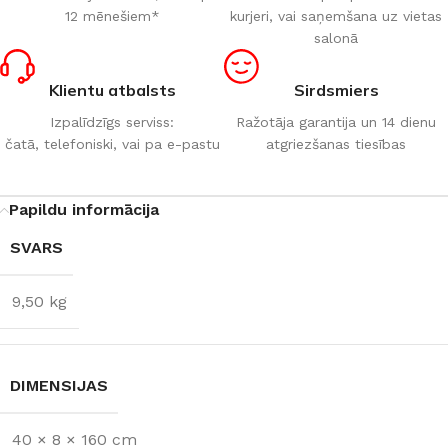
12 mēnešiem*
kurjeri, vai saņemšana uz vietas
salonā
Klientu atbalsts
Sirdsmiers
Izpalīdzīgs serviss:
Ražotāja garantija un 14 dienu
čatā, telefoniski, vai pa e-pastu
atgriezšanas tiesības
Papildu informācija
SVARS
9,50 kg
DIMENSIJAS
40 × 8 × 160 cm