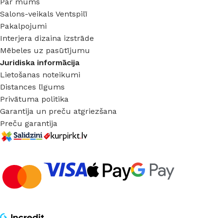
Par mums
Salons-veikals Ventspilī
Pakalpojumi
Interjera dizaina izstrāde
Mēbeles uz pasūtījumu
Juridiska informācija
Lietošanas noteikumi
Distances līgums
Privātuma politika
Garantija un preču atgriezšana
Preču garantija