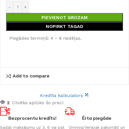
PIEVIENOT GROZAM
NOPIRKT TAGAD
Piegādes termiņš: 4 – 8 nedēļas.
Add to compare
Kredīta kalkulators
2
Cilvēks aplūko šo preci
Bezprocentu kredīts!
Ērta piegāde
Sadali maksājumu uz 3, 6 vai pat
Omniva/Venipak pakomāti un