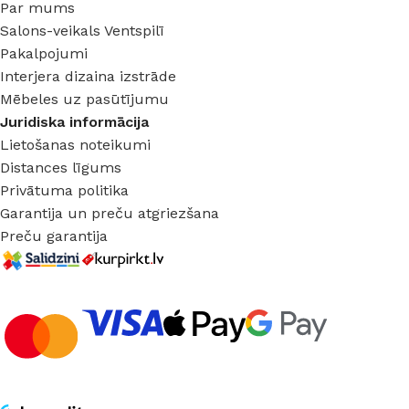
Par mums
Salons-veikals Ventspilī
Pakalpojumi
Interjera dizaina izstrāde
Mēbeles uz pasūtījumu
Juridiska informācija
Lietošanas noteikumi
Distances līgums
Privātuma politika
Garantija un preču atgriezšana
Preču garantija