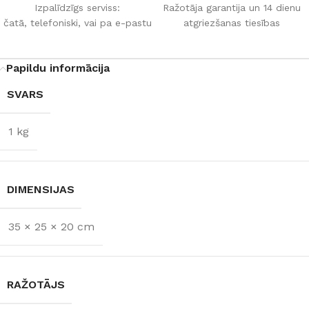
Izpalīdzīgs serviss:
Ražotāja garantija un 14 dienu
čatā, telefoniski, vai pa e-pastu
atgriezšanas tiesības
Papildu informācija
SVARS
1 kg
DIMENSIJAS
35 × 25 × 20 cm
RAŽOTĀJS