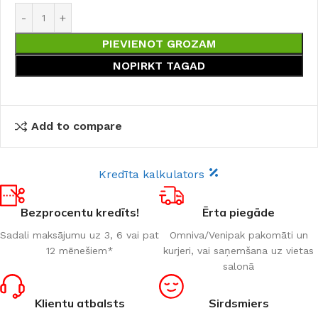
PIEVIENOT GROZAM
NOPIRKT TAGAD
Add to compare
Kredīta kalkulators
Bezprocentu kredīts!
Ērta piegāde
Sadali maksājumu uz 3, 6 vai pat
Omniva/Venipak pakomāti un
12 mēnešiem*
kurjeri, vai saņemšana uz vietas
salonā
Klientu atbalsts
Sirdsmiers