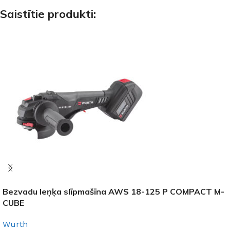
Saistītie produkti:
Bezvadu leņķa slīpmašīna AWS 18-125 P COMPACT M-
CUBE
Wurth