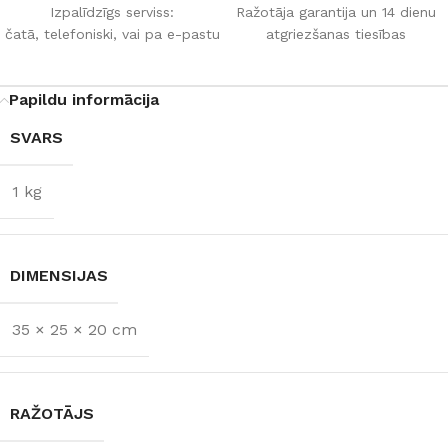
Izpalīdzīgs serviss:
Ražotāja garantija un 14 dienu
čatā, telefoniski, vai pa e-pastu
atgriezšanas tiesības
Papildu informācija
SVARS
1 kg
DIMENSIJAS
35 × 25 × 20 cm
RAŽOTĀJS