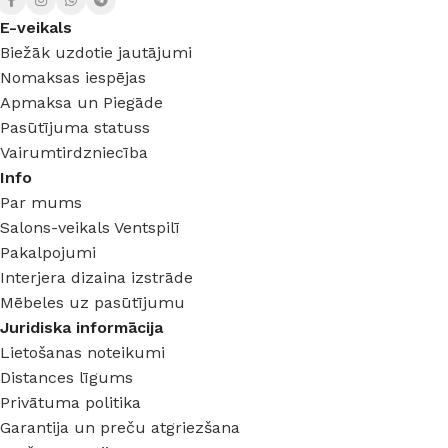
E-veikals
Biežāk uzdotie jautājumi
Nomaksas iespējas
Apmaksa un Piegāde
Pasūtījuma statuss
Vairumtirdzniecība
Info
Par mums
Salons-veikals Ventspilī
Pakalpojumi
Interjera dizaina izstrāde
Mēbeles uz pasūtījumu
Juridiska informācija
Lietošanas noteikumi
Distances līgums
Privātuma politika
Garantija un preču atgriezšana