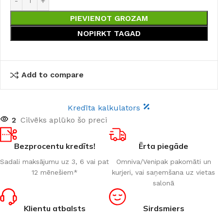
PIEVIENOT GROZAM
NOPIRKT TAGAD
Add to compare
Kredīta kalkulators
2
Cilvēks aplūko šo preci
Bezprocentu kredīts!
Ērta piegāde
Sadali maksājumu uz 3, 6 vai pat
Omniva/Venipak pakomāti un
12 mēnešiem*
kurjeri, vai saņemšana uz vietas
salonā
Klientu atbalsts
Sirdsmiers