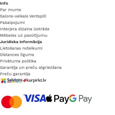
Info
Par mums
Salons-veikals Ventspilī
Pakalpojumi
Interjera dizaina izstrāde
Mēbeles uz pasūtījumu
Juridiska informācija
Lietošanas noteikumi
Distances līgums
Privātuma politika
Garantija un preču atgriezšana
Preču garantija