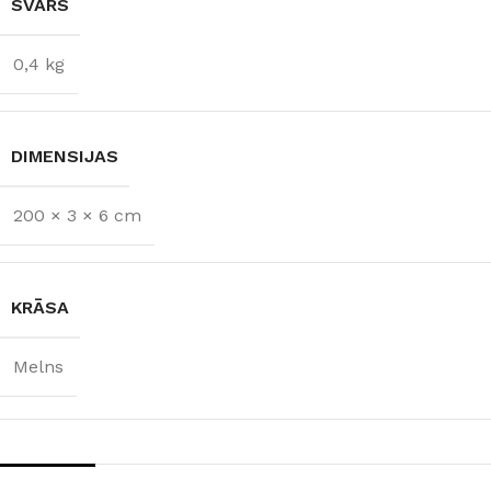
SVARS
0,4 kg
DIMENSIJAS
200 × 3 × 6 cm
KRĀSA
Melns