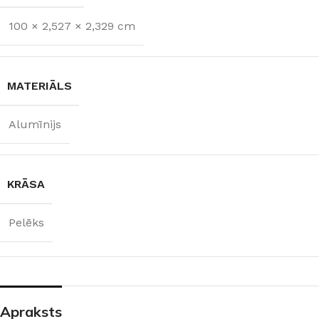
100 × 2,527 × 2,329 cm
MATERIĀLS
Alumīnijs
KRĀSA
Pelēks
Apraksts