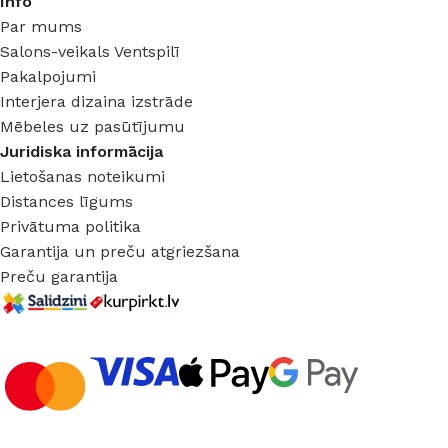
Info
Par mums
Salons-veikals Ventspilī
Pakalpojumi
Interjera dizaina izstrāde
Mēbeles uz pasūtījumu
Juridiska informācija
Lietošanas noteikumi
Distances līgums
Privātuma politika
Garantija un preču atgriezšana
Preču garantija