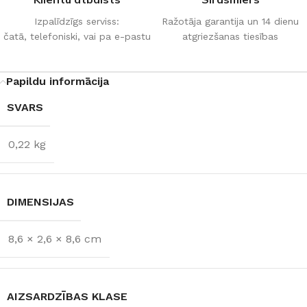
Izpalīdzīgs serviss:
Ražotāja garantija un 14 dienu
čatā, telefoniski, vai pa e-pastu
atgriezšanas tiesības
Papildu informācija
SVARS
0,22 kg
DIMENSIJAS
8,6 × 2,6 × 8,6 cm
AIZSARDZĪBAS KLASE