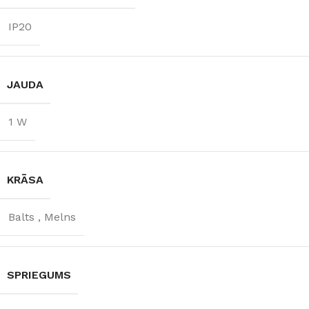
IP20
JAUDA
1 W
KRĀSA
Balts
,
Melns
SPRIEGUMS