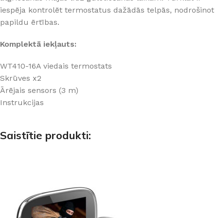
iespēja kontrolēt termostatus dažādās telpās, nodrošinot
papildu ērtības.
Komplektā iekļauts:
WT410-16A viedais termostats
Skrūves x2
Ārējais sensors (3 m)
Instrukcijas
Saistītie produkti: