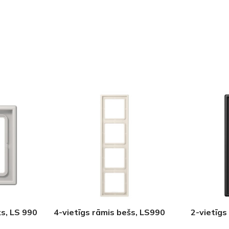
ks, LS 990
4-vietīgs rāmis bešs, LS990
2-vietīgs