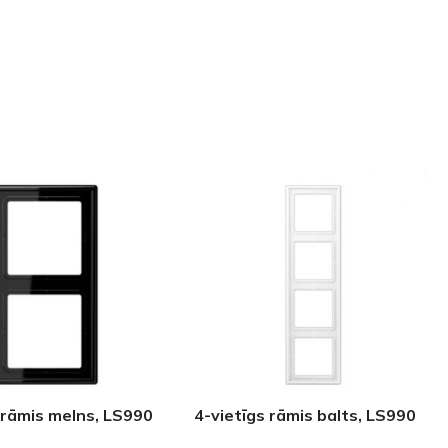
 rāmis melns, LS990
4-vietīgs rāmis balts, LS990